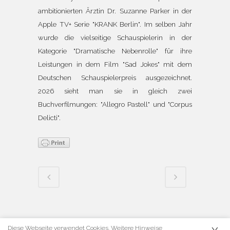
ambitionierten Ärztin Dr. Suzanne Parker in der
Apple TV+ Serie "KRANK Berlin". Im selben Jahr
wurde die vielseitige Schauspielerin in der
Kategorie "Dramatische Nebenrolle" für ihre
Leistungen in dem Film "Sad Jokes" mit dem
Deutschen Schauspielerpreis ausgezeichnet.
2026 sieht man sie in gleich zwei
Buchverfilmungen: "Allegro Pastell" und "Corpus
Delicti".
Diese Webseite verwendet Cookies. Weitere Hinweise