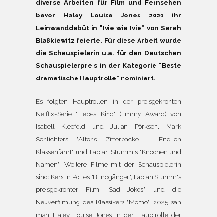
diverse Arbeiten für Film und Fernsehen
bevor Haley Louise Jones 2021 ihr
Leinwanddebüt in "Ivie wie Ivie" von Sarah
Blaßkiewitz feierte. Für diese Arbeit wurde
die Schauspielerin u.a. für den Deutschen
Schauspielerpreis in der Kategorie "Beste
dramatische Hauptrolle" nominiert.
Es folgten Hauptrollen in der preisgekrönten
Netflix-Serie "Liebes Kind" (Emmy Award) von
Isabell Kleefeld und Julian Pörksen, Mark
Schlichters "Alfons Zitterbacke - Endlich
Klassenfahrt" und Fabian Stumm's "Knochen und
Namen". Weitere Filme mit der Schauspielerin
sind: Kerstin Poltes "Blindgänger", Fabian Stumm's
preisgekrönter Film "Sad Jokes" und die
Neuverfilmung des Klassikers "Momo". 2025 sah
man Haley Louise Jones in der Hauptrolle der