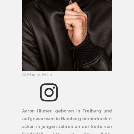
© Marcus Höhn
Aaron Hilmer, geboren in Freiburg und
aufgewachsen in Hamburg beeindruckte
schon in jungen Jahren an der Seite von